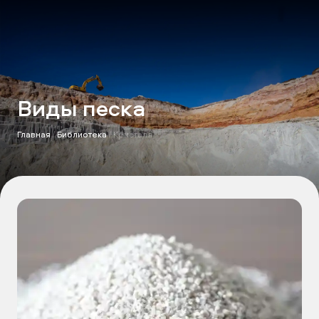
Виды песка
Главная
/
Библиотека
/
Кристалл