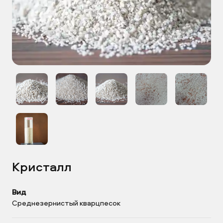
Кристалл
Вид
Среднезернистый кварцпесок