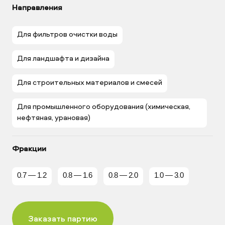
Направления
Для фильтров очистки воды
Для ландшафта и дизайна
Для строительных материалов и смесей
Для промышленного оборудования (химическая,
нефтяная, урановая)
Фракции
0.7 — 1.2
0.8 — 1.6
0.8 — 2.0
1.0 — 3.0
Заказать партию